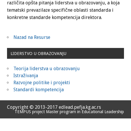
različita opšta pitanja liderstva u obrazovanju, a koja
tematski prevazilaze specifične oblasti standarda i
konkretne standarde kompetencija direktora.
Nazad na Resurse
LIDERSTVO U OBRAZOVANJU
Teorija liderstva u obrazovanju
Istraživanja
Razvojne politike i projekti
Standardi kompetencija
Copyright © 2013-2017 edlead.pefja.kg.ac.rs
TEMPUS project Master program in Educational Leadership