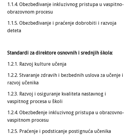
1.1.4. Obezbeđivanje inkluzivnog pristupa u vaspitno-
obrazovnom procesu
1.1.5. Obezbeđivanje i praćenje dobrobiti i razvoja
deteta
Standardi za direktore osnovnih i srednjih škola:
1.2.1. Razvoj kulture učenja
1.2.2. Stvaranje zdravih i bezbednih uslova za učenje i
razvoj učenika
1.2.3. Razvoj i osiguranje kvaliteta nastavnog i
vaspitnog procesa u školi
1.2.4. Obezbeđenje inkluzivnog pristupa u obrazovno-
vaspitnom procesu
1.2.5. Praćenje i podsticanje postignuća učenika