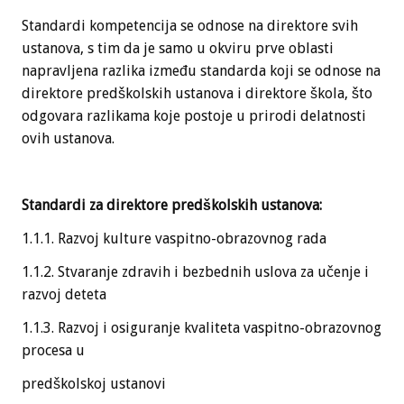
Standardi kompetencija se odnose na direktore svih
ustanova, s tim da je samo u okviru prve oblasti
napravljena razlika između standarda koji se odnose na
direktore predškolskih ustanova i direktore škola, što
odgovara razlikama koje postoje u prirodi delatnosti
ovih ustanova.
Standardi za direktore predškolskih ustanova:
1.1.1. Razvoj kulture vaspitno-obrazovnog rada
1.1.2. Stvaranje zdravih i bezbednih uslova za učenje i
razvoj deteta
1.1.3. Razvoj i osiguranje kvaliteta vaspitno-obrazovnog
procesa u
predškolskoj ustanovi