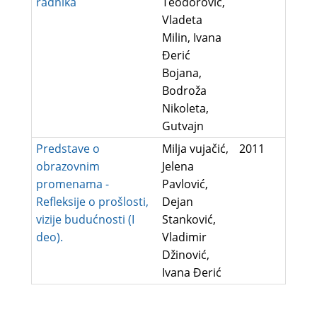
radnika
Teodorović,
Vladeta
Milin, Ivana
Đerić
Bojana,
Bodroža
Nikoleta,
Gutvajn
Predstave o
Milja vujačić,
2011
obrazovnim
Jelena
promenama -
Pavlović,
Refleksije o prošlosti,
Dejan
vizije budućnosti (I
Stanković,
deo).
Vladimir
Džinović,
Ivana Đerić