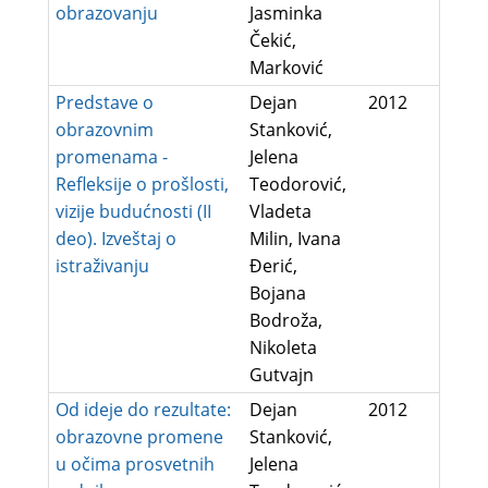
obrazovanju
Jasminka
Čekić,
Marković
Predstave o
Dejan
2012
obrazovnim
Stanković,
promenama -
Jelena
Refleksije o prošlosti,
Teodorović,
vizije budućnosti (II
Vladeta
deo). Izveštaj o
Milin, Ivana
istraživanju
Đerić,
Bojana
Bodroža,
Nikoleta
Gutvajn
Od ideje do rezultate:
Dejan
2012
obrazovne promene
Stanković,
u očima prosvetnih
Jelena