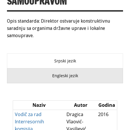
SAMOUPRAVOM
Opis standarda: Direktor ostvaruje konstruktivnu
saradnju sa organima državne uprave i lokalne
samouprave.
Srpski jezik
Engleski jezik
Naziv
Autor
Godina
Vodič za rad
Dragica
2016
Interresornih
Vlaović-
komisija
Vasiljević,